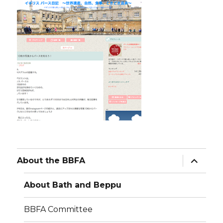
expand
About the BBFA
child
menu
About Bath and Beppu
BBFA Committee