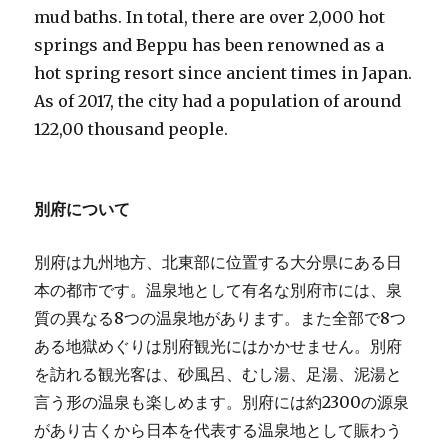
mud baths. In total, there are over 2,000 hot
springs and Beppu has been renowned as a
hot spring resort since ancient times in Japan.
As of 2017, the city had a population of around
122,00 thousand people.
別府について
別府は九州地方、北東部に位置する大分県にある日
本の都市です。温泉地として有名な別府市には、泉
質の異なる8つの温泉地があります。また全部で8つ
ある地獄めぐりは別府観光にはかかせません。別府
を訪れる観光客は、砂風呂、むし湯、足湯、泥湯と
言う形の温泉も楽しめます。別府には約2300の源泉
があり古くから日本を代表する温泉地として賑わう