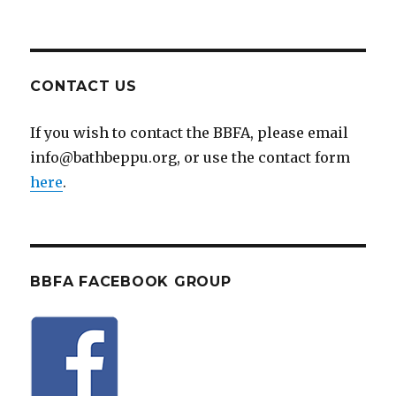
CONTACT US
If you wish to contact the BBFA, please email
info@bathbeppu.org, or use the contact form
here
.
BBFA FACEBOOK GROUP