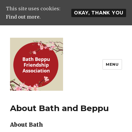
This site uses cookies:
OKAY, THANK YOU
Find out more.
MENU
Bath & Beppu Friendship
Association
About Bath and Beppu
About Bath