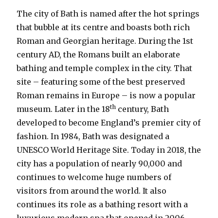
The city of Bath is named after the hot springs
that bubble at its centre and boasts both rich
Roman and Georgian heritage. During the 1st
century AD, the Romans built an elaborate
bathing and temple complex in the city. That
site – featuring some of the best preserved
Roman remains in Europe – is now a popular
th
museum. Later in the 18
century, Bath
developed to become England’s premier city of
fashion. In 1984, Bath was designated a
UNESCO World Heritage Site. Today in 2018, the
city has a population of nearly 90,000 and
continues to welcome huge numbers of
visitors from around the world. It also
continues its role as a bathing resort with a