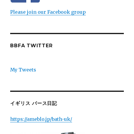
Please join our Facebook group
BBFA TWITTER
My Tweets
イギリス バース日記
https://ameblo.jp/bath-uk/