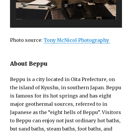
Photo source:
Tony McNicol Photography
About Beppu
Beppu is a city located in Oita Prefecture, on
the island of Kyushu, in southern Japan. Beppu
is famous for its hot springs and has eight
major geothermal sources, referred to in
Japanese as the “eight hells of Beppu”. Visitors
to Beppu can enjoy not just ordinary hot baths,
but sand baths, steam baths, foot baths, and