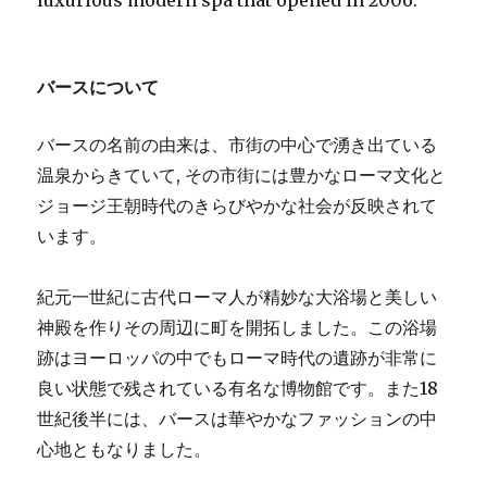
luxurious modern spa that opened in 2006.
バースについて
バースの名前の由来は、市街の中心で湧き出ている
温泉からきていて, その市街には豊かなローマ文化と
ジョージ王朝時代のきらびやかな社会が反映されて
います。
紀元一世紀に古代ローマ人が精妙な大浴場と美しい
神殿を作りその周辺に町を開拓しました。この浴場
跡はヨーロッパの中でもローマ時代の遺跡が非常に
良い状態で残されている有名な博物館です。また18
世紀後半には、バースは華やかなファッションの中
心地ともなりました。